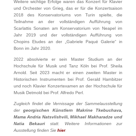
Weitere wichtige Erfolge waren das Konzert für Klavier
und Orchester von Grieg, das er für die Konzertsaison
2018 des Konservatoriums von Turin spielte, die
Teilnahme an der vollständigen Aufführung von
Scarlattis Sonaten am Konservatorium von Neapel im
Jahr 2019 und der vollständigen Aufführung von
Chopins Etudes an der „Gabriele Paqué Galerie“ in
Bonn im Jahr 2020.
2022 absolvierte er sein Master Studium an der
Hochschule für Musik und Tanz Köln bei Prof. Sheila
Arnold. Seit 2023 macht er einen zweiten Master in
Historischen Instrumenten bei Prof. Gerald Hambitzer
und noch Klavier Konzertexamen an der Hochschule für
Musik Detmold bei Prof. Alfredo Perl.
Zugleich findet die Vernissage der Sammelausstellung
der
georgischen Künstlern Makrine Tkebuchava,
Mama Andria Natsvlishvili, Mikhael Makharadze und
Natia Bekauri
statt. Weitere Informationen zur
Ausstellung finden Sie
hier
.