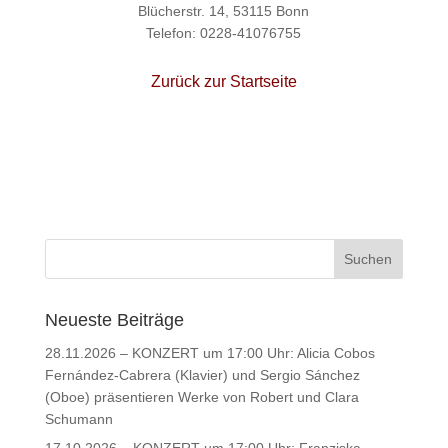
Blücherstr. 14, 53115 Bonn
Telefon: 0228-41076755
Zurück zur Startseite
Neueste Beiträge
28.11.2026 – KONZERT um 17:00 Uhr: Alicia Cobos
Fernández-Cabrera (Klavier) und Sergio Sánchez
(Oboe) präsentieren Werke von Robert und Clara
Schumann
17.10.2026 – KONZERT um 17:00 Uhr: Franziska