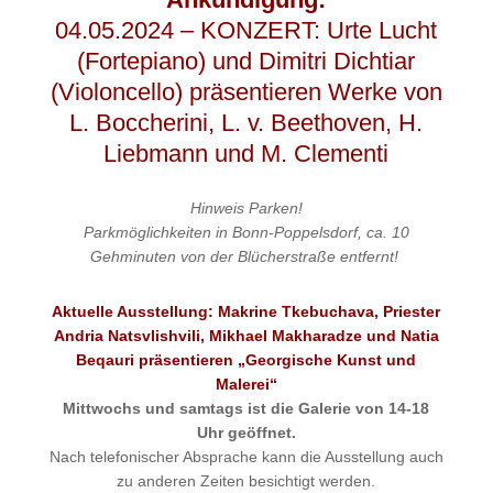
04.05.2024 – KONZERT: Urte Lucht
(Fortepiano) und Dimitri Dichtiar
(Violoncello) präsentieren Werke von
L. Boccherini, L. v. Beethoven, H.
Liebmann und M. Clementi
Hinweis
Parken!
Parkmöglichkeiten in Bonn-Poppelsdorf, ca. 10
Gehminuten von der Blücherstraße entfernt!
Aktuelle Ausstellung: Makrine Tkebuchava, Priester
Andria Natsvlishvili, Mikhael Makharadze und Natia
Beqauri präsentieren „Georgische Kunst und
Malerei“
Mittwochs und samtags ist die Galerie von 14-18
Uhr geöffnet.
Nach telefonischer Absprache kann die Ausstellung auch
zu anderen Zeiten besichtigt werden.