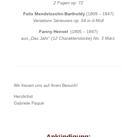
2 Fugen op. 72
Felix Mendelssohn-Bartholdy
(1809 – 1847)
Variations Sérieuses op. 54 in d-Moll
Fanny Hensel
(1805 – 1847)
aus „Das Jahr“ (12 Charakterstücke) No. 3 März
Wir freuen uns auf Ihren Besuch!
Herzlichst
Gabriele Paqué
Ankündigung: