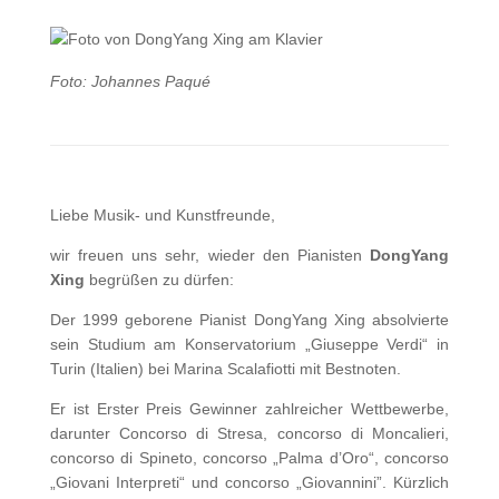
Foto: Johannes Paqué
Liebe Musik- und Kunstfreunde,
wir freuen uns sehr, wieder den Pianisten
DongYang
Xing
begrüßen zu dürfen:
Der 1999 geborene Pianist DongYang Xing absolvierte
sein Studium am Konservatorium „Giuseppe Verdi“ in
Turin (Italien) bei Marina Scalafiotti mit Bestnoten.
Er ist Erster Preis Gewinner zahlreicher Wettbewerbe,
darunter Concorso di Stresa, concorso di Moncalieri,
concorso di Spineto, concorso „Palma d’Oro“, concorso
„Giovani Interpreti“ und concorso „Giovannini”. Kürzlich