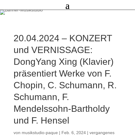
20.04.2024 – KONZERT
und VERNISSAGE:
DongYang Xing (Klavier)
präsentiert Werke von F.
Chopin, C. Schumann, R.
Schumann, F.
Mendelssohn-Bartholdy
und F. Hensel
von
musikstudio-paque
|
Feb. 6, 2024
|
vergangenes