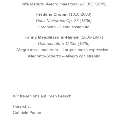
Villa Medicis. Allegro maestoso H-U 353 (1840)
Frédéric Chopin
(1810-2003)
Deux Nocturnes Op. 27 (1836)
Larghetto – Lento sostenuto
Fanny Mendelssohn-Hensel
(1805-1847)
Ostersonate H-U 235 (1828)
Allegro assai moderato – Largo e molto espressivo –
Allegretto-Scherzo – Allegro con strepito
Wir freuen uns auf Ihren Besuch!
Herzlichst
Gabriele Paqué