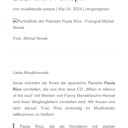
von
musikstudio-paque
|
Mai 14, 2024
|
vergangenes
Foto: Michal Novak
Liebe Musikfreunde,
heute möchten wir Ihnen die spanische Pianistin
Paula
Ríos
vorstellen, die uns ihre neue CD „When in silence
of the soul“ mit Werken von Fanny Mendelssohn-Hensel
und ihren Wegbegleitern vorstellen wird. Wir freuen uns
sehr darauf, Frau Ríos erstmalig im Musikstudio
willkommen zu heißen!
Paula Ríos, die als Künstlerin mit starker