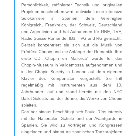
Persönlichkeit, raffinierter Technik und originellen
Projekten beschrieben wird, entwickelt eine intensive
Solokarriere in Spanien, dem Vereinigten
Königreich, Frankreich, der Schweiz, Deutschland
und Argentinien und hat Aufnahmen für RNE, TVE,
Radio Suisse Romande, IB3, TVG und RG gemacht.
Derzeit konzentriert sie sich auf die Musik von
Frédéric Chopin und die Anfänge der Romantik. Ihre
erste CD „Chopin en Mallorca“ wurde für das
Chopin-Museum in Valldemossa aufgenommen und
in der Chopin Society in London auf dem eigenen
Klavier des Komponisten vorgestellt. Sie tritt
regelmäßig mit Instrumenten aus dem 19.
Jahrhundert auf und stand bereits mit den NYC
Ballet Soloists auf der Bühne, die Werke von Chopin
spielten.
Darüber hinaus beschäftigt sich Paula Ríos intensiv
mit der Nationalen Schule und der Avantgarde in
Spanien. Sie wird zu Vorträgen und Kongressen
eingeladen und nimmt an spanischen Tanzprojekten