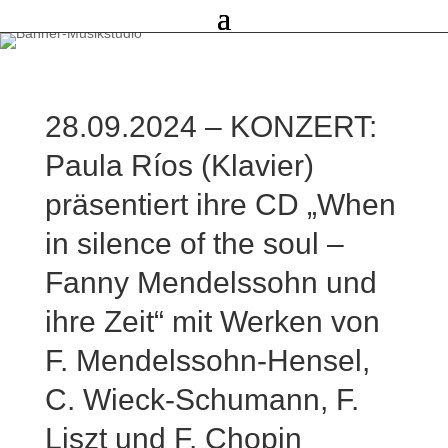
28.09.2024 – KONZERT:
Paula Ríos (Klavier)
präsentiert ihre CD „When
in silence of the soul –
Fanny Mendelssohn und
ihre Zeit“ mit Werken von
F. Mendelssohn-Hensel,
C. Wieck-Schumann, F.
Liszt und F. Chopin