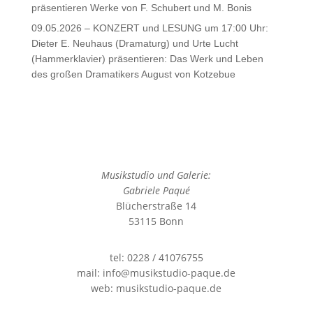
präsentieren Werke von F. Schubert und M. Bonis
09.05.2026 – KONZERT und LESUNG um 17:00 Uhr:
Dieter E. Neuhaus (Dramaturg) und Urte Lucht
(Hammerklavier) präsentieren: Das Werk und Leben
des großen Dramatikers August von Kotzebue
Musikstudio und Galerie:
Gabriele Paqué
Blücherstraße 14
53115 Bonn
tel: 0228 / 41076755
mail: info@musikstudio-paque.de
web: musikstudio-paque.de