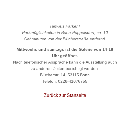
Hinweis
Parken!
Parkmöglichkeiten in Bonn-Poppelsdorf, ca. 10
Gehminuten von der Blücherstraße entfernt!
Mittwochs und samtags ist die Galerie von 14-18
Uhr geöffnet.
Nach telefonischer Absprache kann die Ausstellung auch
zu anderen Zeiten besichtigt werden.
Blücherstr. 14, 53115 Bonn
Telefon: 0228-41076755
Zurück zur Startseite