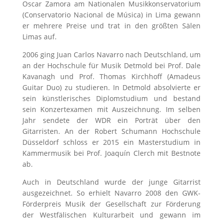
Oscar Zamora am Nationalen Musikkonservatorium
(Conservatorio Nacional de Música) in Lima gewann
er mehrere Preise und trat in den größten Sälen
Limas auf.
2006 ging Juan Carlos Navarro nach Deutschland, um
an der Hochschule für Musik Detmold bei Prof. Dale
Kavanagh und Prof. Thomas Kirchhoff (Amadeus
Guitar Duo) zu studieren. In Detmold absolvierte er
sein künstlerisches Diplomstudium und bestand
sein Konzertexamen mit Auszeichnung. Im selben
Jahr sendete der WDR ein Porträt über den
Gitarristen. An der Robert Schumann Hochschule
Düsseldorf schloss er 2015 ein Masterstudium in
Kammermusik bei Prof. Joaquín Clerch mit Bestnote
ab.
Auch in Deutschland wurde der junge Gitarrist
ausgezeichnet. So erhielt Navarro 2008 den GWK-
Förderpreis Musik der Gesellschaft zur Förderung
der Westfälischen Kulturarbeit und gewann im