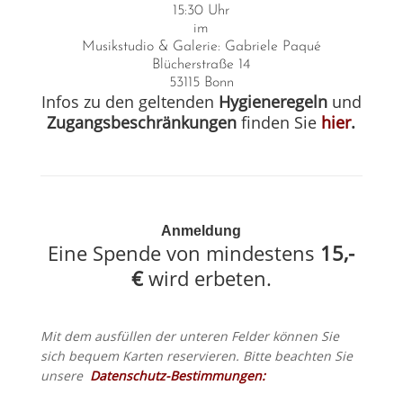
15:30 Uhr
im
Musikstudio & Galerie: Gabriele Paqué
Blücherstraße 14
53115 Bonn
Infos zu den geltenden
Hygieneregeln
und
Zugangsbeschränkungen
finden Sie
hier
.
Anmeldung
Eine Spende von mindestens
15,-
€
wird erbeten.
Mit dem ausfüllen der unteren Felder können Sie
sich bequem Karten reservieren. Bitte beachten Sie
unsere
Datenschutz-Bestimmungen: