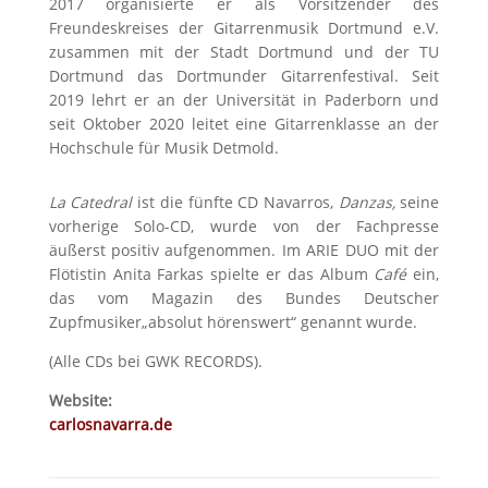
2017 organisierte er als Vorsitzender des
Freundeskreises der Gitarrenmusik Dortmund e.V.
zusammen mit der Stadt Dortmund und der TU
Dortmund das Dortmunder Gitarrenfestival. Seit
2019 lehrt er an der Universität in Paderborn und
seit Oktober 2020 leitet eine Gitarrenklasse an der
Hochschule für Musik Detmold.
La Catedral
ist die fünfte CD Navarros,
Danzas,
seine
vorherige Solo-CD, wurde von der Fachpresse
äußerst positiv aufgenom­men. Im ARIE DUO mit der
Flötistin Anita Farkas spielte er das Album
Café
ein,
das vom Magazin des Bundes Deutscher
Zupfmusiker„absolut hörenswert“ genannt wurde.
(Alle CDs bei GWK RECORDS).
Website:
carlosnavarra.de