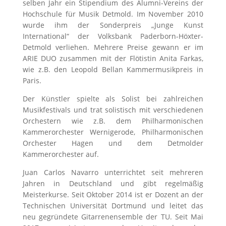
selben Jahr ein Stipendium des Alumni-Vereins der
Hochschule für Musik Detmold. Im November 2010
wurde ihm der Sonderpreis „Junge Kunst
International“ der Volksbank Paderborn-Höxter-
Detmold verliehen. Mehrere Preise gewann er im
ARIE DUO zusammen mit der Flötistin Anita Farkas,
wie z.B. den Leopold Bellan Kammermusikpreis in
Paris.
Der Künstler spielte als Solist bei zahlreichen
Musikfestivals und trat solistisch mit verschiedenen
Orchestern wie z.B. dem Philharmonischen
Kammerorchester Wernigerode, Philharmonischen
Orchester Hagen und dem Detmolder
Kammerorchester auf.
Juan Carlos Navarro unterrichtet seit mehreren
Jahren in Deutschland und gibt regelmäßig
Meisterkurse. Seit Oktober 2014 ist er Dozent an der
Technischen Universität Dortmund und leitet das
neu gegründete Gitarrenensemble der TU. Seit Mai