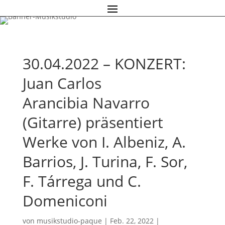
30.04.2022 – KONZERT:
Juan Carlos
Arancibia Navarro
(Gitarre) präsentiert
Werke von I. Albeniz, A.
Barrios, J. Turina, F. Sor,
F. Tárrega und C.
Domeniconi
von
musikstudio-paque
|
Feb. 22, 2022
|