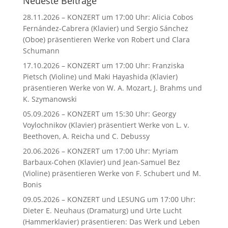
Neueste Beiträge
28.11.2026 – KONZERT um 17:00 Uhr: Alicia Cobos
Fernández-Cabrera (Klavier) und Sergio Sánchez
(Oboe) präsentieren Werke von Robert und Clara
Schumann
17.10.2026 – KONZERT um 17:00 Uhr: Franziska
Pietsch (Violine) und Maki Hayashida (Klavier)
präsentieren Werke von W. A. Mozart, J. Brahms und
K. Szymanowski
05.09.2026 – KONZERT um 15:30 Uhr: Georgy
Voylochnikov (Klavier) präsentiert Werke von L. v.
Beethoven, A. Reicha und C. Debussy
20.06.2026 – KONZERT um 17:00 Uhr: Myriam
Barbaux-Cohen (Klavier) und Jean-Samuel Bez
(Violine) präsentieren Werke von F. Schubert und M.
Bonis
09.05.2026 – KONZERT und LESUNG um 17:00 Uhr:
Dieter E. Neuhaus (Dramaturg) und Urte Lucht
(Hammerklavier) präsentieren: Das Werk und Leben