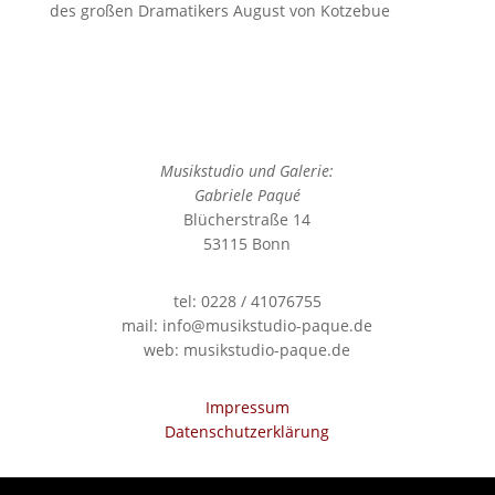
des großen Dramatikers August von Kotzebue
Musikstudio und Galerie:
Gabriele Paqué
Blücherstraße 14
53115 Bonn
tel: 0228 / 41076755
mail: info@musikstudio-paque.de
web: musikstudio-paque.de
Impressum
Datenschutzerklärung