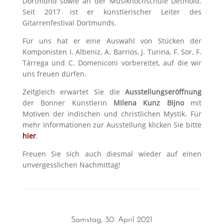
Dortmund sowie an der Musikhochschule Detmold.
Seit 2017 ist er künstlerischer Leiter des
Gitarrenfestival Dortmunds.
Für uns hat er eine Auswahl von Stücken der
Komponisten I. Albeniz, A. Barrios, J. Turina, F. Sor, F.
Tárrega und C. Domeniconi vorbereitet, auf die wir
uns freuen dürfen.
Zeitgleich erwartet Sie die
Ausstellungseröffnung
der Bonner Künstlerin
Milena Kunz Bijno
mit
Motiven der indischen und christlichen Mystik. Für
mehr Informationen zur Ausstellung klicken Sie bitte
hier
.
Freuen Sie sich auch diesmal wieder auf einen
unvergesslichen Nachmittag!
Samstag, 30. April 2021