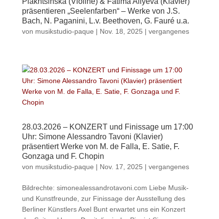
Plakhtsinska (Violine) & Fatima Aliyeva (Klavier)
präsentieren „Seelenfarben“ – Werke von J.S.
Bach, N. Paganini, L.v. Beethoven, G. Fauré u.a.
von
musikstudio-paque
|
Nov. 18, 2025
|
vergangenes
28.03.2026 – KONZERT und Finissage um 17:00
Uhr: Simone Alessandro Tavoni (Klavier)
präsentiert Werke von M. de Falla, E. Satie, F.
Gonzaga und F. Chopin
von
musikstudio-paque
|
Nov. 17, 2025
|
vergangenes
Bildrechte: simonealessandrotavoni.com Liebe Musik-
und Kunstfreunde, zur Finissage der Ausstellung des
Berliner Künstlers Axel Bunt erwartet uns ein Konzert