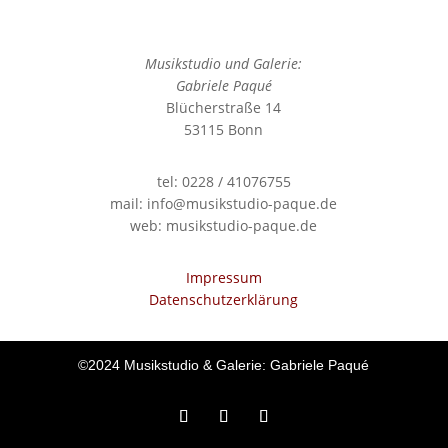
Musikstudio und Galerie:
Gabriele Paqué
Blücherstraße 14
53115 Bonn
tel: 0228 / 41076755
mail: info@musikstudio-paque.de
web: musikstudio-paque.de
Impressum
Datenschutzerklärung
©2024 Musikstudio & Galerie: Gabriele Paqué