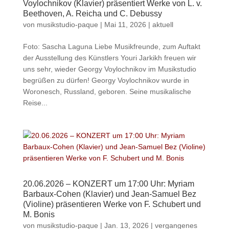
Voylochnikov (Klavier) präsentiert Werke von L. v.
Beethoven, A. Reicha und C. Debussy
von
musikstudio-paque
|
Mai 11, 2026
|
aktuell
Foto: Sascha Laguna Liebe Musikfreunde, zum Auftakt
der Ausstellung des Künstlers Youri Jarkikh freuen wir
uns sehr, wieder Georgy Voylochnikov im Musikstudio
begrüßen zu dürfen! Georgy Voylochnikov wurde in
Woronesch, Russland, geboren. Seine musikalische
Reise...
20.06.2026 – KONZERT um 17:00 Uhr: Myriam
Barbaux-Cohen (Klavier) und Jean-Samuel Bez
(Violine) präsentieren Werke von F. Schubert und
M. Bonis
von
musikstudio-paque
|
Jan. 13, 2026
|
vergangenes