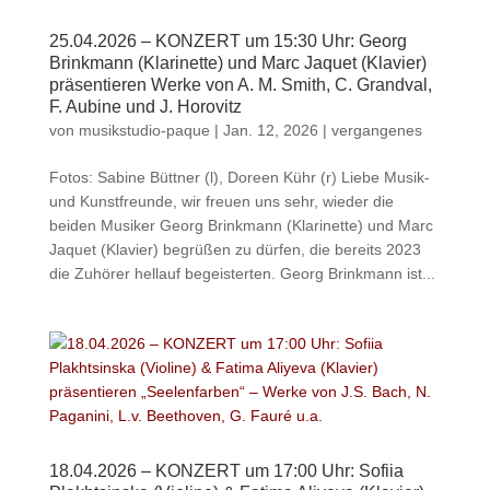
25.04.2026 – KONZERT um 15:30 Uhr: Georg
Brinkmann (Klarinette) und Marc Jaquet (Klavier)
präsentieren Werke von A. M. Smith, C. Grandval,
F. Aubine und J. Horovitz
von
musikstudio-paque
|
Jan. 12, 2026
|
vergangenes
Fotos: Sabine Büttner (l), Doreen Kühr (r) Liebe Musik-
und Kunstfreunde, wir freuen uns sehr, wieder die
beiden Musiker Georg Brinkmann (Klarinette) und Marc
Jaquet (Klavier) begrüßen zu dürfen, die bereits 2023
die Zuhörer hellauf begeisterten. Georg Brinkmann ist...
18.04.2026 – KONZERT um 17:00 Uhr: Sofiia