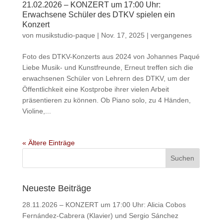
21.02.2026 – KONZERT um 17:00 Uhr:
Erwachsene Schüler des DTKV spielen ein
Konzert
von
musikstudio-paque
|
Nov. 17, 2025
|
vergangenes
Foto des DTKV-Konzerts aus 2024 von Johannes Paqué
Liebe Musik- und Kunstfreunde, Erneut treffen sich die
erwachsenen Schüler von Lehrern des DTKV, um der
Öffentlichkeit eine Kostprobe ihrer vielen Arbeit
präsentieren zu können. Ob Piano solo, zu 4 Händen,
Violine,...
« Ältere Einträge
Neueste Beiträge
28.11.2026 – KONZERT um 17:00 Uhr: Alicia Cobos
Fernández-Cabrera (Klavier) und Sergio Sánchez