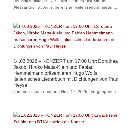
der Spitzenklasse: Der italienische Pianist Simone
Alessandro Tavoni ist bereits an vielen renommierten...
14.03.2026 – KONZERT um 17:00 Uhr: Dorothea
Jakob, Hiroko Matta-Klein und Fabian
Hemmelmann präsentieren Hugo Wolfs
italienisches Liederbuch mit Dichtungen von Paul
Heyse
von
musikstudio-paque
|
Nov. 17, 2025
|
vergangenes