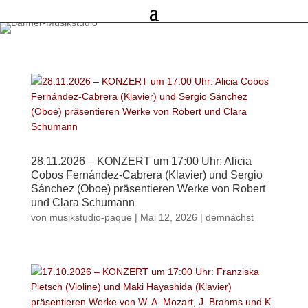
28.11.2026 – KONZERT um 17:00 Uhr: Alicia
Cobos Fernández-Cabrera (Klavier) und Sergio
Sánchez (Oboe) präsentieren Werke von Robert
und Clara Schumann
von
musikstudio-paque
|
Mai 12, 2026
|
demnächst