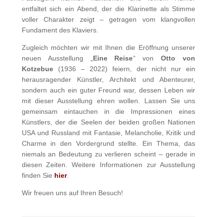
entfaltet sich ein Abend, der die Klarinette als Stimme
voller Charakter zeigt – getragen vom klangvollen
Fundament des Klaviers.
Zugleich möchten wir mit Ihnen die Eröffnung unserer
neuen Ausstellung „
Eine Reise
“ von
Otto von
Kotzebue
(1936 – 2022) feiern, der nicht nur ein
herausragender Künstler, Architekt und Abenteurer,
sondern auch ein guter Freund war, dessen Leben wir
mit dieser Ausstellung ehren wollen. Lassen Sie uns
gemeinsam eintauchen in die Impressionen eines
Künstlers, der die Seelen der beiden großen Nationen
USA und Russland mit Fantasie, Melancholie, Kritik und
Charme in den Vordergrund stellte. Ein Thema, das
niemals an Bedeutung zu verlieren scheint – gerade in
diesen Zeiten. Weitere Informationen zur Ausstellung
finden Sie
hier
.
Wir freuen uns auf Ihren Besuch!