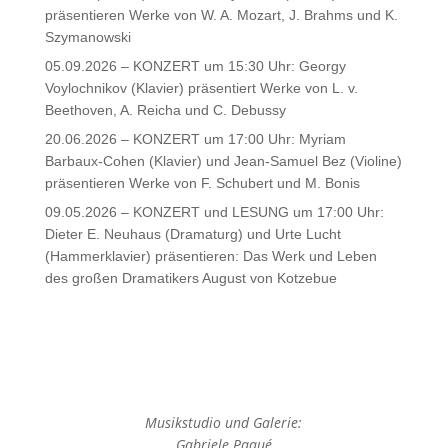
präsentieren Werke von W. A. Mozart, J. Brahms und K.
Szymanowski
05.09.2026 – KONZERT um 15:30 Uhr: Georgy
Voylochnikov (Klavier) präsentiert Werke von L. v.
Beethoven, A. Reicha und C. Debussy
20.06.2026 – KONZERT um 17:00 Uhr: Myriam
Barbaux-Cohen (Klavier) und Jean-Samuel Bez (Violine)
präsentieren Werke von F. Schubert und M. Bonis
09.05.2026 – KONZERT und LESUNG um 17:00 Uhr:
Dieter E. Neuhaus (Dramaturg) und Urte Lucht
(Hammerklavier) präsentieren: Das Werk und Leben
des großen Dramatikers August von Kotzebue
Musikstudio und Galerie:
Gabriele Paqué