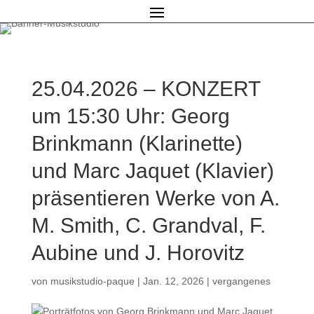
25.04.2026 – KONZERT
um 15:30 Uhr: Georg
Brinkmann (Klarinette)
und Marc Jaquet (Klavier)
präsentieren Werke von A.
M. Smith, C. Grandval, F.
Aubine und J. Horovitz
von
musikstudio-paque
|
Jan. 12, 2026
|
vergangenes