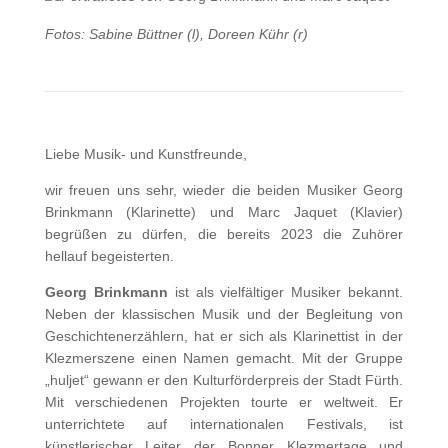
Fotos: Sabine Büttner (l), Doreen Kühr (r)
Liebe Musik- und Kunstfreunde,
wir freuen uns sehr, wieder die beiden Musiker Georg
Brinkmann (Klarinette) und Marc Jaquet (Klavier)
begrüßen zu dürfen, die bereits 2023 die Zuhörer
hellauf begeisterten.
Georg Brinkmann
ist als vielfältiger Musiker bekannt.
Neben der klassischen Musik und der Begleitung von
Geschichtenerzählern, hat er sich als Klarinettist in der
Klezmerszene einen Namen gemacht. Mit der Gruppe
„huljet“ gewann er den Kulturförderpreis der Stadt Fürth.
Mit verschiedenen Projekten tourte er weltweit. Er
unterrichtete auf internationalen Festivals, ist
künstlerischer Leiter der Bonner Klezmertage und