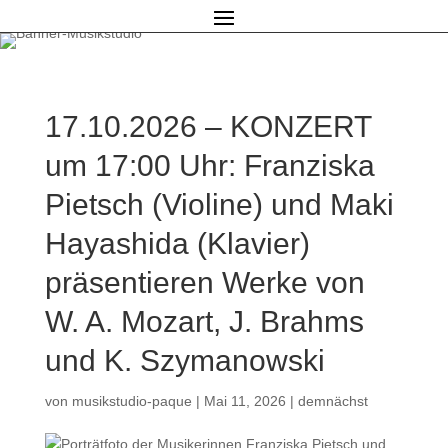
17.10.2026 – KONZERT
um 17:00 Uhr: Franziska
Pietsch (Violine) und Maki
Hayashida (Klavier)
präsentieren Werke von
W. A. Mozart, J. Brahms
und K. Szymanowski
von
musikstudio-paque
|
Mai 11, 2026
|
demnächst