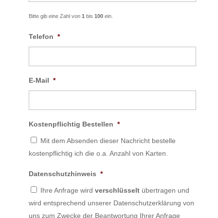
Bitte gib eine Zahl von
1
bis
100
ein.
Telefon
*
E-Mail
*
Kostenpflichtig Bestellen
*
Mit dem Absenden dieser Nachricht bestelle
kostenpflichtig ich die o.a. Anzahl von Karten.
Datenschutzhinweis
*
Ihre Anfrage wird
verschlüsselt
übertragen und
wird entsprechend unserer Datenschutzerklärung von
uns zum Zwecke der Beantwortung Ihrer Anfrage