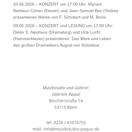
20.06.2026 – KONZERT um 17:00 Uhr: Myriam
Barbaux-Cohen (Klavier) und Jean-Samuel Bez (Violine)
präsentieren Werke von F. Schubert und M. Bonis
09.05.2026 – KONZERT und LESUNG um 17:00 Uhr:
Dieter E. Neuhaus (Dramaturg) und Urte Lucht
(Hammerklavier) präsentieren: Das Werk und Leben
des großen Dramatikers August von Kotzebue
Musikstudio und Galerie:
Gabriele Paqué
Blücherstraße 14
53115 Bonn
tel: 0228 / 41076755
mail: info@musikstudio-paque.de