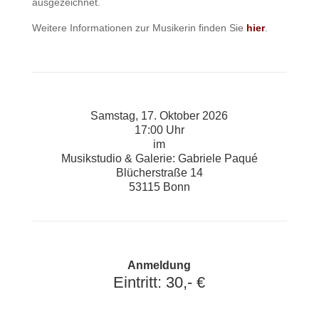
ausgezeichnet.
Weitere Informationen zur Musikerin finden Sie
hier
.
Samstag, 17. Oktober 2026
17:00 Uhr
im
Musikstudio & Galerie: Gabriele Paqué
Blücherstraße 14
53115 Bonn
Anmeldung
Eintritt: 30,- €