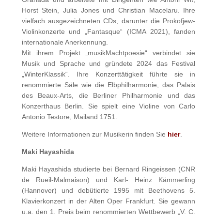
Horst Stein, Julia Jones und Christian Macelaru. Ihre
vielfach ausgezeichneten CDs, darunter die Prokofjew-
Violinkonzerte und „Fantasque“ (ICMA 2021), fanden
internationale Anerkennung.
Mit ihrem Projekt „musikMachtpoesie“ verbindet sie
Musik und Sprache und gründete 2024 das Festival
„WinterKlassik“. Ihre Konzerttätigkeit führte sie in
renommierte Säle wie die Elbphilharmonie, das Palais
des Beaux-Arts, die Berliner Philharmonie und das
Konzerthaus Berlin. Sie spielt eine Violine von Carlo
Antonio Testore, Mailand 1751.
Weitere Informationen zur Musikerin finden Sie
hier
.
Maki Hayashida
Maki Hayashida studierte bei Bernard Ringeissen (CNR
de Rueil-Malmaison) und Karl- Heinz Kämmerling
(Hannover) und debütierte 1995 mit Beethovens 5.
Klavierkonzert in der Alten Oper Frankfurt. Sie gewann
u.a. den 1. Preis beim renommierten Wettbewerb „V. C.