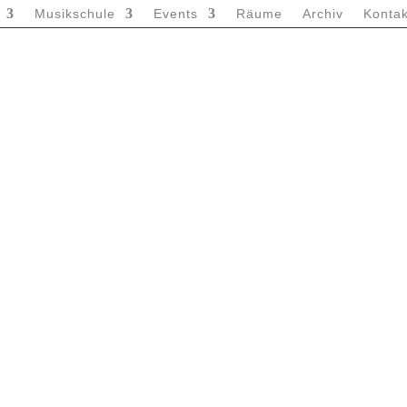
Musikschule
Events
Räume
Archiv
Kontak