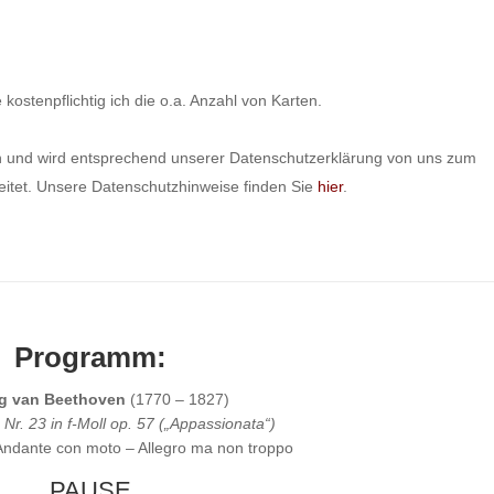
kostenpflichtig ich die o.a. Anzahl von Karten.
 und wird entsprechend unserer Datenschutzerklärung von uns zum
eitet. Unsere Datenschutzhinweise finden Sie
hier
.
Programm:
g van Beethoven
(1770 – 1827)
 Nr. 23 in f-Moll op. 57 („Appassionata“)
 Andante con moto – Allegro ma non troppo
PAUSE