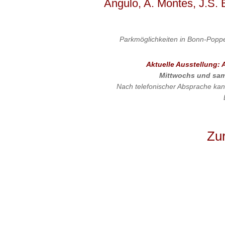
Ángulo, A. Montes, J.S.
Parkmöglichkeiten in Bonn-Poppe
Aktuelle Ausstellung: 
Mittwochs und samt
Nach telefonischer Absprache kan
Zur