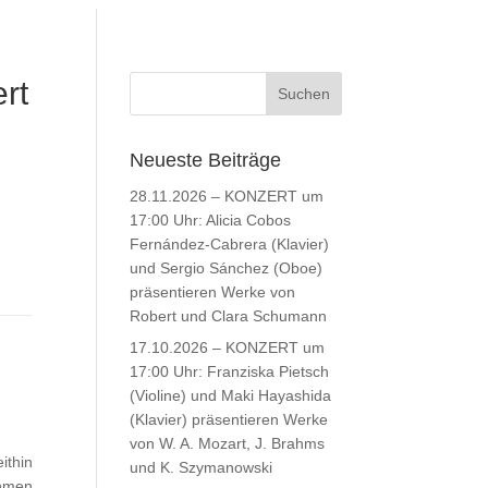
rt
Neueste Beiträge
28.11.2026 – KONZERT um
17:00 Uhr: Alicia Cobos
Fernández-Cabrera (Klavier)
und Sergio Sánchez (Oboe)
präsentieren Werke von
Robert und Clara Schumann
17.10.2026 – KONZERT um
17:00 Uhr: Franziska Pietsch
(Violine) und Maki Hayashida
(Klavier) präsentieren Werke
von W. A. Mozart, J. Brahms
ithin
und K. Szymanowski
ahmen