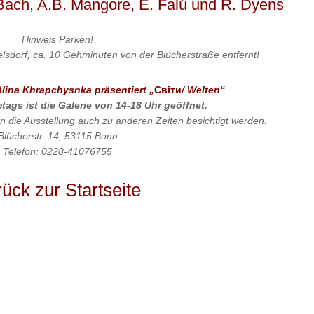
 Bach, A.B. Mangore, E. Falú und R. Dyens
Hinweis
Parken!
lsdorf, ca. 10 Gehminuten von der Blücherstraße entfernt!
Alina Khrapchysnka präsentiert „
Світи
/ Welten“
ags ist die Galerie von 14-18 Uhr geöffnet.
n die Ausstellung auch zu anderen Zeiten besichtigt werden.
Blücherstr. 14, 53115 Bonn
Telefon: 0228-41076755
ück zur Startseite