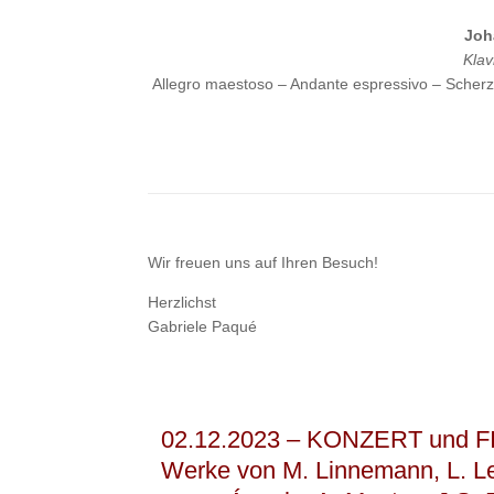
Joh
Klav
Allegro maestoso – Andante espressivo – Scherzo
Wir freuen uns auf Ihren Besuch!
Herzlichst
Gabriele Paqué
02.12.2023 – KONZERT und FIN
Werke von M. Linnemann, L. Le