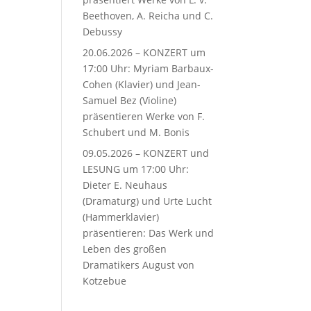
Beethoven, A. Reicha und C.
Debussy
20.06.2026 – KONZERT um
17:00 Uhr: Myriam Barbaux-
Cohen (Klavier) und Jean-
Samuel Bez (Violine)
präsentieren Werke von F.
Schubert und M. Bonis
09.05.2026 – KONZERT und
LESUNG um 17:00 Uhr:
Dieter E. Neuhaus
(Dramaturg) und Urte Lucht
(Hammerklavier)
präsentieren: Das Werk und
Leben des großen
Dramatikers August von
Kotzebue