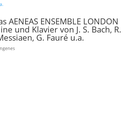
 Das AENEAS ENSEMBLE LONDON
ine und Klavier von J. S. Bach, R.
essiaen, G. Fauré u.a.
angenes