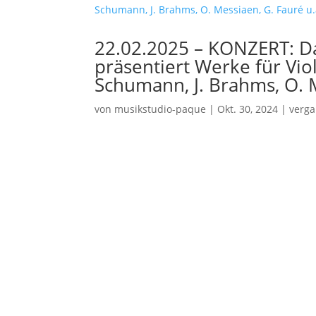
22.02.2025 – KONZERT:
präsentiert Werke für Viol
Schumann, J. Brahms, O. M
von
musikstudio-paque
|
Okt. 30, 2024
|
verg