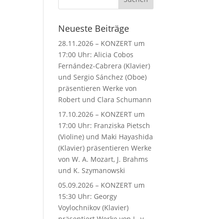
Neueste Beiträge
28.11.2026 – KONZERT um
17:00 Uhr: Alicia Cobos
Fernández-Cabrera (Klavier)
und Sergio Sánchez (Oboe)
präsentieren Werke von
Robert und Clara Schumann
17.10.2026 – KONZERT um
17:00 Uhr: Franziska Pietsch
(Violine) und Maki Hayashida
(Klavier) präsentieren Werke
von W. A. Mozart, J. Brahms
und K. Szymanowski
05.09.2026 – KONZERT um
15:30 Uhr: Georgy
Voylochnikov (Klavier)
präsentiert Werke von L. v.