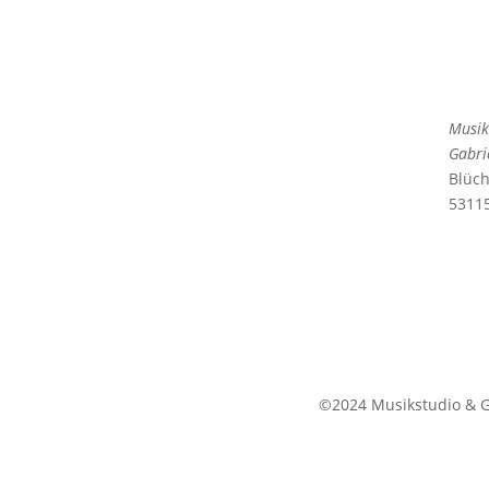
Musik
Gabri
Blüch
5311
©2024 Musikstudio & G