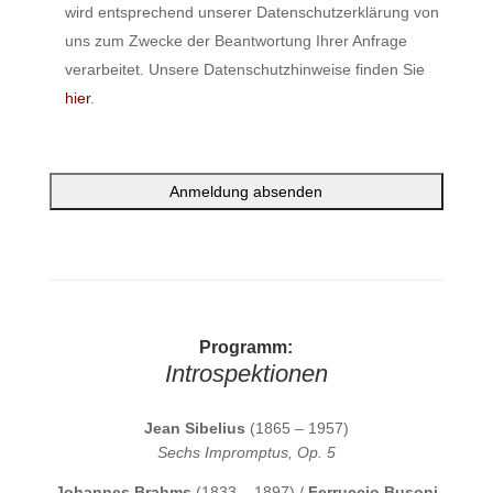
wird entsprechend unserer Datenschutzerklärung von
uns zum Zwecke der Beantwortung Ihrer Anfrage
verarbeitet. Unsere Datenschutzhinweise finden Sie
hier
.
Programm:
Introspektionen
Jean Sibelius
(1865 – 1957)
Sechs Impromptus, Op. 5
Johannes Brahms
(1833 – 1897) /
Ferruccio Busoni