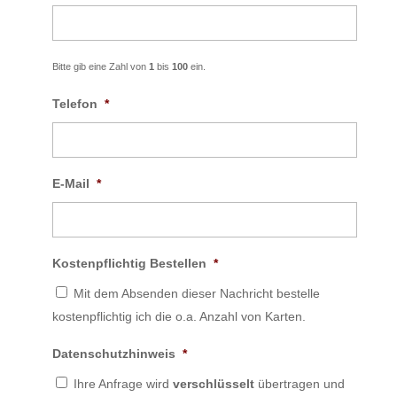
Bitte gib eine Zahl von
1
bis
100
ein.
Telefon
*
E-Mail
*
Kostenpflichtig Bestellen
*
Mit dem Absenden dieser Nachricht bestelle
kostenpflichtig ich die o.a. Anzahl von Karten.
Datenschutzhinweis
*
Ihre Anfrage wird
verschlüsselt
übertragen und