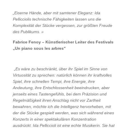
„Eiserne Hände, aber mit samtener Eleganz: Ida
Pellicciolis technische Fähigkeiten lassen uns die
Komplexität der Stücke vergessen, zur größten Freude
des Publikums. »
Fabrice Fenoy – Künstlerischer Leiter des Festivals
„Un piano sous les arbres“
„Es wäre zu beschränkt, über ihr Spiel im Sinne von
Virtuosität zu sprechen: natürlich können ihr kraftvolles
Spiel, ihre schnellen Tempi, ihre Energie, ihre
Andeutung, ihre Entschlossenheit beeindrucken, aber
jenseits eines Tastengefühls, bei dem Präzision und
Regelmäßigkeit ihren Anschlag nicht vor Zartheit
bewahren, möchte ich die Intelligenz hervorheben, mit
der die Stücke gespielt werden, was sich während eines
Konzerts in einer spektakulären Konzentration
ausdrückt. Ida Pelliccioli ist eine echte Musikerin. Sie hat