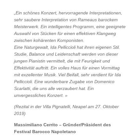
„Ein schönes Konzert, hervorragende Interpretationen,
sehr saubere Interpretation von Rameaus barockem
Meisterwerk. Ein intelligentes Programm, eine geeignete
Auswahl von Stücken für einen effektiven Klangweg
zwischen kohärenten Komponisten.
Eine Naturgewalt, Ida Pelliccioli hat ihren eigenen Stil.
Studie, Balance und Leidenschaft werden von dieser
jungen Pianistin vermittelt, die mit Feurigkeit und
Effektivität auftritt. Ein volles Haus für einen Vormittag
mit exzellenter Musik. Viel Beifall, sehr verdient für Ida
Pelliccioli. Eine wunderbare Zugabe von Domenico
Scarlatti, die uns alle verzaubert hat. Ein
unvergessliches Konzert. »
(Rezital in der Villa Pignatelli, Neapel am 27.
Oktober
2019)
Massimiliano Cerrito – Gründer/Präsident des
Festival Barocco Napoletano