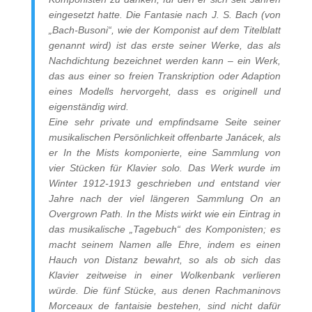
eingesetzt hatte. Die Fantasie nach J. S. Bach (von
„Bach-Busoni“, wie der Komponist auf dem Titelblatt
genannt wird) ist das erste seiner Werke, das als
Nachdichtung bezeichnet werden kann – ein Werk,
das aus einer so freien Transkription oder Adaption
eines Modells hervorgeht, dass es originell und
eigenständig wird.
Eine sehr private und empfindsame Seite seiner
musikalischen Persönlichkeit offenbarte Janácek, als
er In the Mists komponierte, eine Sammlung von
vier Stücken für Klavier solo. Das Werk wurde im
Winter 1912-1913 geschrieben und entstand vier
Jahre nach der viel längeren Sammlung On an
Overgrown Path. In the Mists wirkt wie ein Eintrag in
das musikalische „Tagebuch“ des Komponisten; es
macht seinem Namen alle Ehre, indem es einen
Hauch von Distanz bewahrt, so als ob sich das
Klavier zeitweise in einer Wolkenbank verlieren
würde. Die fünf Stücke, aus denen Rachmaninovs
Morceaux de fantaisie bestehen, sind nicht dafür