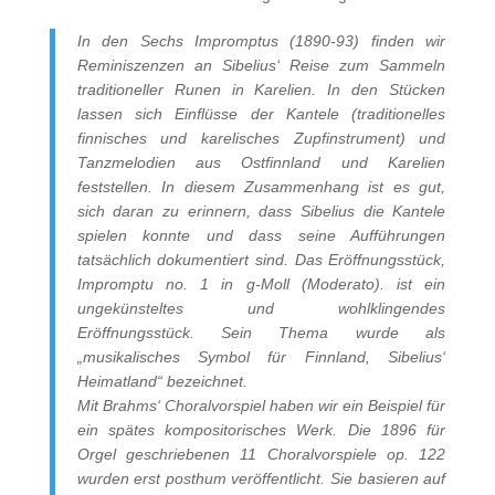
In den Sechs Impromptus (1890-93) finden wir
Reminiszenzen an Sibelius‘ Reise zum Sammeln
traditioneller Runen in Karelien. In den Stücken
lassen sich Einflüsse der Kantele (traditionelles
finnisches und karelisches Zupfinstrument) und
Tanzmelodien aus Ostfinnland und Karelien
feststellen. In diesem Zusammenhang ist es gut,
sich daran zu erinnern, dass Sibelius die Kantele
spielen konnte und dass seine Aufführungen
tatsächlich dokumentiert sind. Das Eröffnungsstück,
Impromptu no. 1 in g-Moll (Moderato). ist ein
ungekünsteltes und wohlklingendes
Eröffnungsstück. Sein Thema wurde als
„musikalisches Symbol für Finnland, Sibelius‘
Heimatland“ bezeichnet.
Mit Brahms‘ Choralvorspiel haben wir ein Beispiel für
ein spätes kompositorisches Werk. Die 1896 für
Orgel geschriebenen 11 Choralvorspiele op. 122
wurden erst posthum veröffentlicht. Sie basieren auf