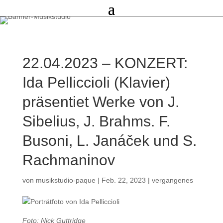
22.04.2023 – KONZERT:
Ida Pelliccioli (Klavier)
präsentiet Werke von J.
Sibelius, J. Brahms. F.
Busoni, L. Janáček und S.
Rachmaninov
von
musikstudio-paque
|
Feb. 22, 2023
|
vergangenes
Foto: Nick Guttridge