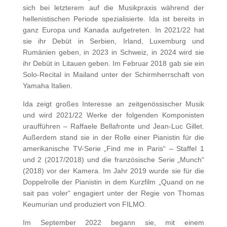
sich bei letzterem auf die Musikpraxis während der
hellenistischen Periode spezialisierte. Ida ist bereits in
ganz Europa und Kanada aufgetreten. In 2021/22 hat
sie ihr Debüt in Serbien, Irland, Luxemburg und
Rumänien geben, in 2023 in Schweiz, in 2024 wird sie
ihr Debüt in Litauen geben. Im Februar 2018 gab sie ein
Solo-Recital in Mailand unter der Schirmherrschaft von
Yamaha Italien.
Ida zeigt großes Interesse an zeitgenössischer Musik
und wird 2021/22 Werke der folgenden Komponisten
uraufführen – Raffaele Bellafronte und Jean-Luc Gillet.
Außerdem stand sie in der Rolle einer Pianistin für die
amerikanische TV-Serie „Find me in Paris“ – Staffel 1
und 2 (2017/2018) und die französische Serie „Munch“
(2018) vor der Kamera. Im Jahr 2019 wurde sie für die
Doppelrolle der Pianistin in dem Kurzfilm „Quand on ne
sait pas voler“ engagiert unter der Regie von Thomas
Keumurian und produziert von FILMO.
Im September 2022 begann sie, mit einem