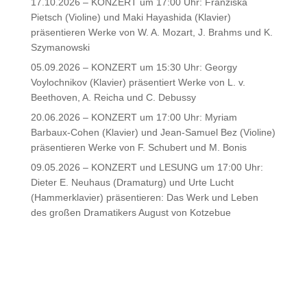
17.10.2026 – KONZERT um 17:00 Uhr: Franziska
Pietsch (Violine) und Maki Hayashida (Klavier)
präsentieren Werke von W. A. Mozart, J. Brahms und K.
Szymanowski
05.09.2026 – KONZERT um 15:30 Uhr: Georgy
Voylochnikov (Klavier) präsentiert Werke von L. v.
Beethoven, A. Reicha und C. Debussy
20.06.2026 – KONZERT um 17:00 Uhr: Myriam
Barbaux-Cohen (Klavier) und Jean-Samuel Bez (Violine)
präsentieren Werke von F. Schubert und M. Bonis
09.05.2026 – KONZERT und LESUNG um 17:00 Uhr:
Dieter E. Neuhaus (Dramaturg) und Urte Lucht
(Hammerklavier) präsentieren: Das Werk und Leben
des großen Dramatikers August von Kotzebue