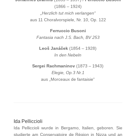
(1866 – 1924)
„Herzlich tut mich verlangen“
aus 11 Choralvorspiele, Nr. 10, Op. 122
Ferruccio Busoni
Fantasia nach J.S. Bach, BV 253
Leoš Janáček
(1854 – 1928)
In den Nebeln
Sergei Rachmaninov
(1873 – 1943)
Elegie, Op.3 Nr.1
aus „Morceaux de fantaisie“
Ida Pelliccioli
Ida Pelliccioli wurde in Bergamo, Italien, geboren. Sie
studierte am Conservatoire de Région in Nizza und an