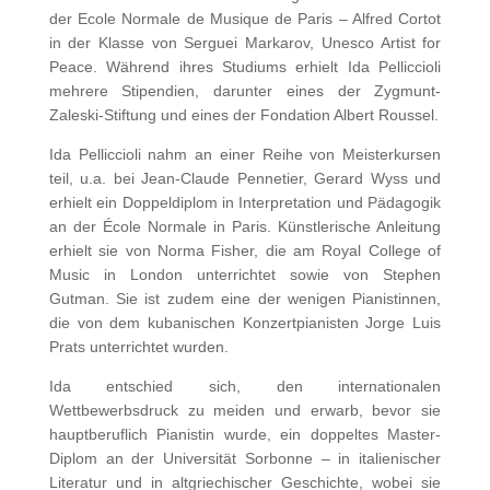
der Ecole Normale de Musique de Paris – Alfred Cortot
in der Klasse von Serguei Markarov, Unesco Artist for
Peace. Während ihres Studiums erhielt Ida Pelliccioli
mehrere Stipendien, darunter eines der Zygmunt-
Zaleski-Stiftung und eines der Fondation Albert Roussel.
Ida Pelliccioli nahm an einer Reihe von Meisterkursen
teil, u.a. bei Jean-Claude Pennetier, Gerard Wyss und
erhielt ein Doppeldiplom in Interpretation und Pädagogik
an der École Normale in Paris. Künstlerische Anleitung
erhielt sie von Norma Fisher, die am Royal College of
Music in London unterrichtet sowie von Stephen
Gutman. Sie ist zudem eine der wenigen Pianistinnen,
die von dem kubanischen Konzertpianisten Jorge Luis
Prats unterrichtet wurden.
Ida entschied sich, den internationalen
Wettbewerbsdruck zu meiden und erwarb, bevor sie
hauptberuflich Pianistin wurde, ein doppeltes Master-
Diplom an der Universität Sorbonne – in italienischer
Literatur und in altgriechischer Geschichte, wobei sie