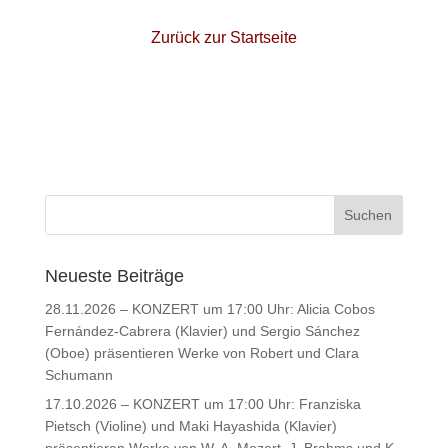
Zurück zur Startseite
Neueste Beiträge
28.11.2026 – KONZERT um 17:00 Uhr: Alicia Cobos
Fernández-Cabrera (Klavier) und Sergio Sánchez
(Oboe) präsentieren Werke von Robert und Clara
Schumann
17.10.2026 – KONZERT um 17:00 Uhr: Franziska
Pietsch (Violine) und Maki Hayashida (Klavier)
präsentieren Werke von W. A. Mozart, J. Brahms und K.