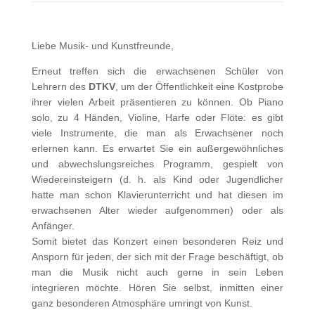
Liebe Musik- und Kunstfreunde,
Erneut treffen sich die erwachsenen Schüler von
Lehrern des
DTKV
, um der Öffentlichkeit eine Kostprobe
ihrer vielen Arbeit präsentieren zu können. Ob Piano
solo, zu 4 Händen, Violine, Harfe oder Flöte: es gibt
viele Instrumente, die man als Erwachsener noch
erlernen kann. Es erwartet Sie ein außergewöhnliches
und abwechslungsreiches Programm, gespielt von
Wiedereinsteigern (d. h. als Kind oder Jugendlicher
hatte man schon Klavierunterricht und hat diesen im
erwachsenen Alter wieder aufgenommen) oder als
Anfänger.
Somit bietet das Konzert einen besonderen Reiz und
Ansporn für jeden, der sich mit der Frage beschäftigt, ob
man die Musik nicht auch gerne in sein Leben
integrieren möchte. Hören Sie selbst, inmitten einer
ganz besonderen Atmosphäre umringt von Kunst.