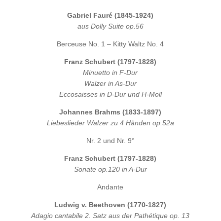
Gabriel Fauré (1845-1924)
aus Dolly Suite op.56
Berceuse No. 1 – Kitty Waltz No. 4
Franz Schubert (1797-1828)
Minuetto in F-Dur
Walzer in As-Dur
Eccosaisses in D-Dur und H-Moll
Johannes Brahms (1833-1897)
Liebeslieder Walzer zu 4 Händen op.52a
Nr. 2 und Nr. 9°
Franz Schubert (1797-1828)
Sonate op.120 in A-Dur
Andante
Ludwig v. Beethoven (1770-1827)
Adagio cantabile 2. Satz aus der Pathétique op. 13